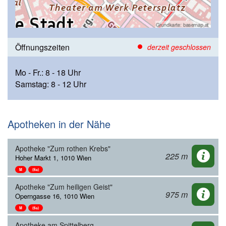
Öffnungszeiten
derzeit geschlossen
Mo - Fr.: 8 - 18 Uhr
Samstag: 8 - 12 Uhr
Apotheken in der Nähe
Apotheke "Zum rothen Krebs"
225 m
Hoher Markt 1, 1010 Wien
M
(Sa)
Apotheke "Zum heiligen Geist"
975 m
Operngasse 16, 1010 Wien
M
(Sa)
Apotheke am Spittelberg