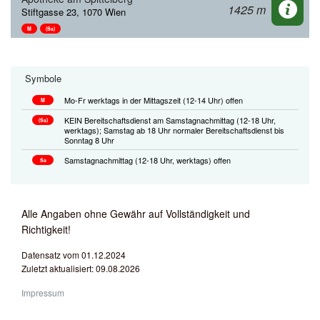
1425 m
Stiftgasse 23, 1070 Wien
M
(Sa)
Symbole
Mo-Fr werktags in der Mittagszeit (12-14 Uhr) offen
M
KEIN Bereitschaftsdienst am Samstagnachmittag (12-18 Uhr,
(Sa)
werktags); Samstag ab 18 Uhr normaler Bereitschaftsdienst bis
Sonntag 8 Uhr
Samstagnachmittag (12-18 Uhr, werktags) offen
Sa
Alle Angaben ohne Gewähr auf Vollständigkeit und
Richtigkeit!
Datensatz vom 01.12.2024
Zuletzt aktualisiert: 09.08.2026
Impressum