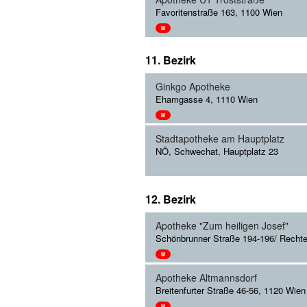
Favoritenstraße 163, 1100 Wien
M
11. Bezirk
Ginkgo Apotheke
Ehamgasse 4, 1110 Wien
M
Stadtapotheke am Hauptplatz
NÖ, Schwechat, Hauptplatz 23
12. Bezirk
Apotheke "Zum heiligen Josef"
Schönbrunner Straße 194-196/ Rechte
M
Apotheke Altmannsdorf
Breitenfurter Straße 46-56, 1120 Wien
M