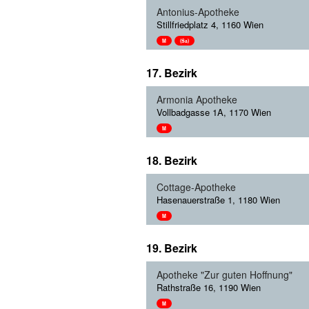
Antonius-Apotheke
Stillfriedplatz 4, 1160 Wien
M
(Sa)
17. Bezirk
Armonia Apotheke
Vollbadgasse 1A, 1170 Wien
M
18. Bezirk
Cottage-Apotheke
Hasenauerstraße 1, 1180 Wien
M
19. Bezirk
Apotheke "Zur guten Hoffnung"
Rathstraße 16, 1190 Wien
M