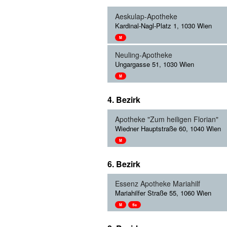
Aeskulap-Apotheke
Kardinal-Nagl-Platz 1, 1030 Wien
M
Neuling-Apotheke
Ungargasse 51, 1030 Wien
M
4. Bezirk
Apotheke "Zum heiligen Florian"
Wiedner Hauptstraße 60, 1040 Wien
M
6. Bezirk
Essenz Apotheke Mariahilf
Mariahilfer Straße 55, 1060 Wien
M
Sa