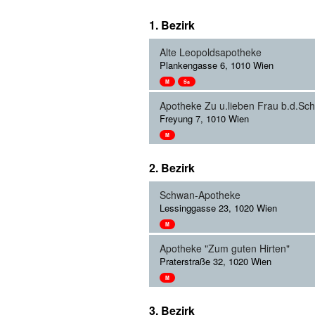
1. Bezirk
Alte Leopoldsapotheke
Plankengasse 6, 1010 Wien
M
Sa
Apotheke Zu u.lieben Frau b.d.Sch
Freyung 7, 1010 Wien
M
2. Bezirk
Schwan-Apotheke
Lessinggasse 23, 1020 Wien
M
Apotheke "Zum guten Hirten"
Praterstraße 32, 1020 Wien
M
3. Bezirk