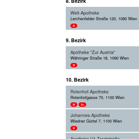
8. Bezirk
Welt-Apotheke
Lerchenfelder Straße 120, 1080 Wien
M
9. Bezirk
Apotheke "Zur Austria"
Währinger Straße 18, 1090 Wien
M
10. Bezirk
Rotenhof-Apotheke
Rotenhofgasse 70, 1100 Wien
M
Sa
Johannes-Apotheke
Wiedner Gürtel 7, 1100 Wien
M
Apotheke U1 Troststraße