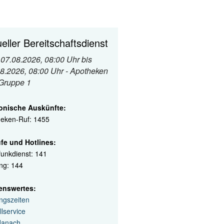
eller Bereitschaftsdienst
07.08.2026, 08:00 Uhr bis
8.2026, 08:00 Uhr - Apotheken
 Gruppe 1
fonische Auskünfte:
eken-Ruf: 1455
fe und Hotlines:
funkdienst: 141
ng: 144
enswertes:
ngszeiten
llservice
 danach