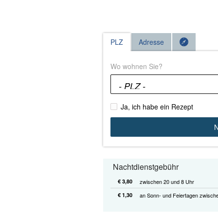
PLZ
Adresse
Wo wohnen Sie?
Ja, ich habe ein Rezept
N
Nachtdienstgebühr
€ 3,80
zwischen 20 und 8 Uhr
€ 1,30
an Sonn- und Feiertagen zwisch