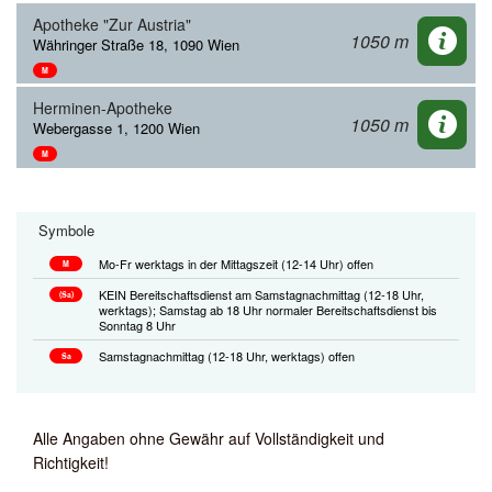
Apotheke "Zur Austria"
1050 m
Währinger Straße 18, 1090 Wien
M
Herminen-Apotheke
1050 m
Webergasse 1, 1200 Wien
M
Symbole
Mo-Fr werktags in der Mittagszeit (12-14 Uhr) offen
M
KEIN Bereitschaftsdienst am Samstagnachmittag (12-18 Uhr,
(Sa)
werktags); Samstag ab 18 Uhr normaler Bereitschaftsdienst bis
Sonntag 8 Uhr
Samstagnachmittag (12-18 Uhr, werktags) offen
Sa
Alle Angaben ohne Gewähr auf Vollständigkeit und
Richtigkeit!