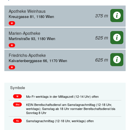
Apotheke Weinhaus
375 m
Kreuzgasse 81, 1180 Wien
M
Marien-Apotheke
525 m
Martinstraße 93, 1180 Wien
M
Friedrichs-Apotheke
625 m
Kalvarienberggasse 66, 1170 Wien
M
Symbole
Mo-Fr werktags in der Mittagszeit (12-14 Uhr) offen
M
KEIN Bereitschaftsdienst am Samstagnachmittag (12-18 Uhr,
(Sa)
werktags); Samstag ab 18 Uhr normaler Bereitschaftsdienst bis
Sonntag 8 Uhr
Samstagnachmittag (12-18 Uhr, werktags) offen
Sa