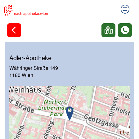
nachtapotheke.wien
Adler-Apotheke
Währinger Straße 149
1180 Wien