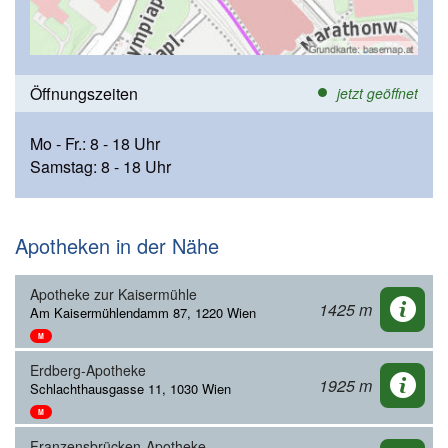
Öffnungszeiten
jetzt geöffnet
Mo - Fr.: 8 - 18 Uhr
Samstag: 8 - 18 Uhr
Apotheken in der Nähe
Apotheke zur Kaisermühle
1425 m
Am Kaisermühlendamm 87, 1220 Wien
M
Erdberg-Apotheke
1925 m
Schlachthausgasse 11, 1030 Wien
M
Franzensbrücken-Apotheke