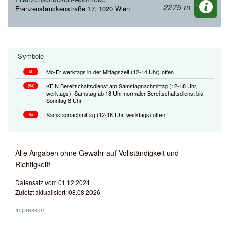
2275 m
Franzensbrückenstraße 17, 1020 Wien
Symbole
Mo-Fr werktags in der Mittagszeit (12-14 Uhr) offen
M
KEIN Bereitschaftsdienst am Samstagnachmittag (12-18 Uhr,
(Sa)
werktags); Samstag ab 18 Uhr normaler Bereitschaftsdienst bis
Sonntag 8 Uhr
Samstagnachmittag (12-18 Uhr, werktags) offen
Sa
Alle Angaben ohne Gewähr auf Vollständigkeit und
Richtigkeit!
Datensatz vom 01.12.2024
Zuletzt aktualisiert: 08.08.2026
Impressum