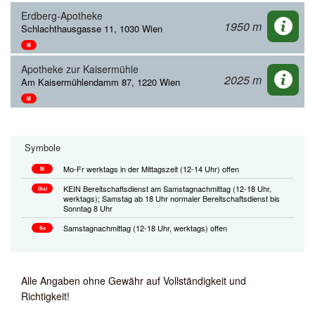
Erdberg-Apotheke
1950 m
Schlachthausgasse 11, 1030 Wien
M
Apotheke zur Kaisermühle
2025 m
Am Kaisermühlendamm 87, 1220 Wien
M
Symbole
Mo-Fr werktags in der Mittagszeit (12-14 Uhr) offen
M
KEIN Bereitschaftsdienst am Samstagnachmittag (12-18 Uhr,
(Sa)
werktags); Samstag ab 18 Uhr normaler Bereitschaftsdienst bis
Sonntag 8 Uhr
Samstagnachmittag (12-18 Uhr, werktags) offen
Sa
Alle Angaben ohne Gewähr auf Vollständigkeit und
Richtigkeit!