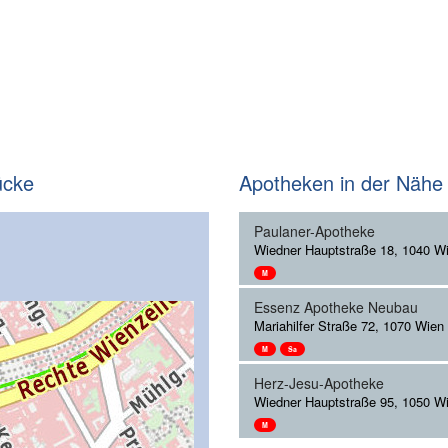
ücke
Apotheken in der Nähe
Paulaner-Apotheke
Wiedner Hauptstraße 18, 1040 W
M
Essenz Apotheke Neubau
Mariahilfer Straße 72, 1070 Wien
M
Sa
Herz-Jesu-Apotheke
Wiedner Hauptstraße 95, 1050 W
M