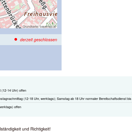
derzeit geschlossen
t (12-14 Uhr) offen
stagnachmittag (12-18 Uhr, werktags); Samstag ab 18 Uhr normaler Bereitschaftsdienst bis
erktags) offen
tändigkeit und Richtigkeit!