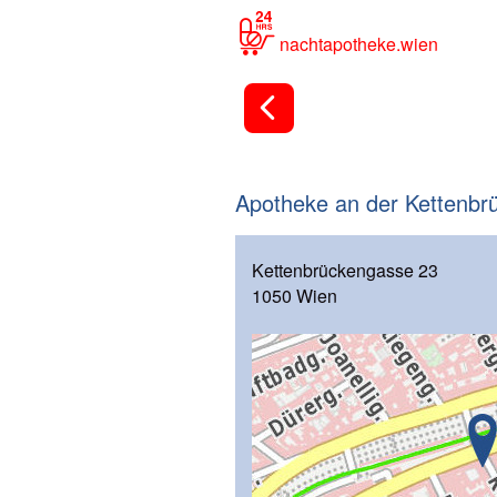
nachtapotheke.wien
Apotheke an der Kettenbr
Kettenbrückengasse 23
1050 Wien