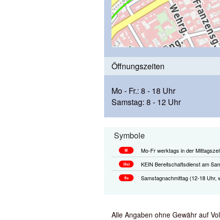
Öffnungszeiten
Mo - Fr.: 8 - 18 Uhr
Samstag: 8 - 12 Uhr
Symbole
Mo-Fr werktags in der Mittagszei
M
KEIN Bereitschaftsdienst am Sam
(Sa)
Samstagnachmittag (12-18 Uhr, w
Sa
Alle Angaben ohne Gewähr auf Volls