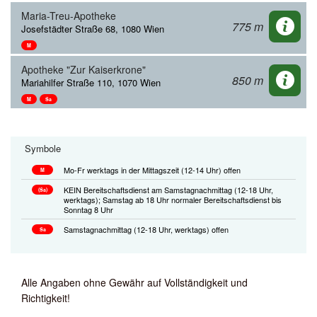
Maria-Treu-Apotheke
775 m
Josefstädter Straße 68, 1080 Wien
M
Apotheke "Zur Kaiserkrone"
850 m
Mariahilfer Straße 110, 1070 Wien
M
Sa
Symbole
Mo-Fr werktags in der Mittagszeit (12-14 Uhr) offen
M
KEIN Bereitschaftsdienst am Samstagnachmittag (12-18 Uhr,
(Sa)
werktags); Samstag ab 18 Uhr normaler Bereitschaftsdienst bis
Sonntag 8 Uhr
Samstagnachmittag (12-18 Uhr, werktags) offen
Sa
Alle Angaben ohne Gewähr auf Vollständigkeit und
Richtigkeit!