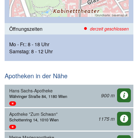
Öffnungszeiten
derzeit geschlossen
Mo - Fr.: 8 - 18 Uhr
Samstag: 8 - 12 Uhr
Apotheken in der Nähe
Hans Sachs-Apotheke
900 m
Währinger Straße 84, 1180 Wien
M
Apotheke "Zum Schwan"
1175 m
Schottenring 14, 1010 Wien
M
Meine Marienapotheke