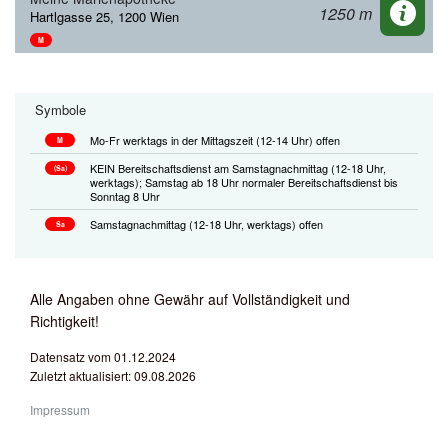
1250 m
Hartlgasse 25, 1200 Wien
M
Symbole
Mo-Fr werktags in der Mittagszeit (12-14 Uhr) offen
M
KEIN Bereitschaftsdienst am Samstagnachmittag (12-18 Uhr,
(Sa)
werktags); Samstag ab 18 Uhr normaler Bereitschaftsdienst bis
Sonntag 8 Uhr
Samstagnachmittag (12-18 Uhr, werktags) offen
Sa
Alle Angaben ohne Gewähr auf Vollständigkeit und
Richtigkeit!
Datensatz vom 01.12.2024
Zuletzt aktualisiert: 09.08.2026
Impressum