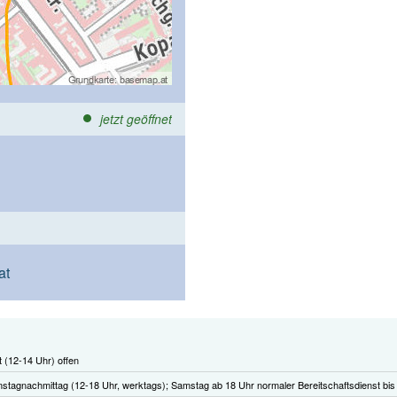
jetzt geöffnet
at
t (12-14 Uhr) offen
stagnachmittag (12-18 Uhr, werktags); Samstag ab 18 Uhr normaler Bereitschaftsdienst bis