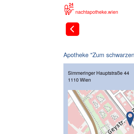
nachtapotheke.wien
Apotheke "Zum schwarzen
Simmeringer Hauptstraße 44
1110 Wien