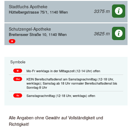
Stadtfuchs Apotheke
3375 m
Hüttelbergstrasse 75/1, 1140 Wien
Schutzengel-Apotheke
3625 m
Breitenseer Straße 10, 1140 Wien
M
Symbole
Mo-Fr werktags in der Mittagszeit (12-14 Uhr) offen
M
KEIN Bereitschaftsdienst am Samstagnachmittag (12-18 Uhr,
(Sa)
werktags); Samstag ab 18 Uhr normaler Bereitschaftsdienst bis
Sonntag 8 Uhr
Samstagnachmittag (12-18 Uhr, werktags) offen
Sa
Alle Angaben ohne Gewähr auf Vollständigkeit und
Richtigkeit!