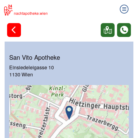
nachtapotheke.wien
San Vito Apotheke
Einsiedeleigasse 10
1130 Wien