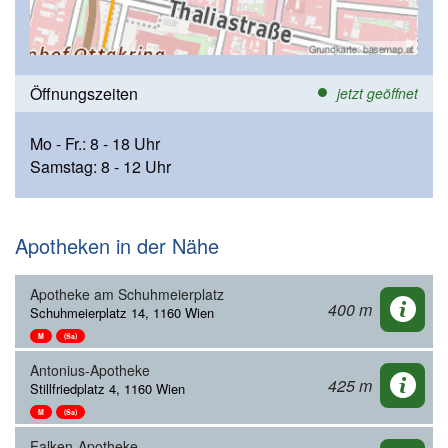
Öffnungszeiten
jetzt geöffnet
Mo - Fr.: 8 - 18 Uhr
Samstag: 8 - 12 Uhr
Apotheken in der Nähe
Apotheke am Schuhmeierplatz
400 m
Schuhmeierplatz 14, 1160 Wien
M
(Sa)
Antonius-Apotheke
425 m
Stillfriedplatz 4, 1160 Wien
M
(Sa)
Falken-Apotheke