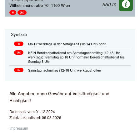
550 m
Wilhelminenstraße 76, 1160 Wien
M
(Sa)
Symbole
Mo-Fr werktags in der Mittagszeit (12-14 Uhr) offen
M
KEIN Bereitschaftsdienst am Samstagnachmittag (12-18 Uhr,
(Sa)
werktags); Samstag ab 18 Uhr normaler Bereitschaftsdienst bis
Sonntag 8 Uhr
Samstagnachmittag (12-18 Uhr, werktags) offen
Sa
Alle Angaben ohne Gewähr auf Vollständigkeit und
Richtigkeit!
Datensatz vom 01.12.2024
Zuletzt aktualisiert: 06.08.2026
Impressum