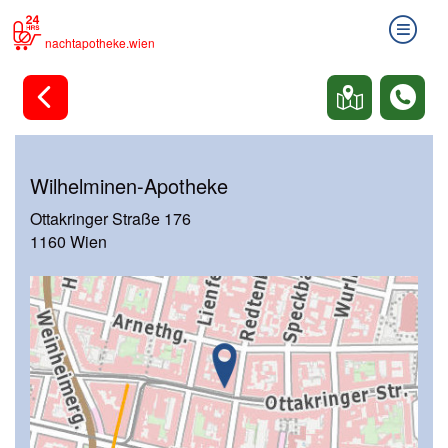
nachtapotheke.wien
Wilhelminen-Apotheke
Ottakringer Straße 176
1160 Wien