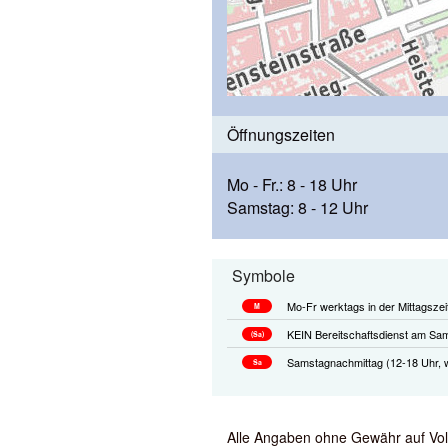
Öffnungszeiten
Mo - Fr.: 8 - 18 Uhr
Samstag: 8 - 12 Uhr
Symbole
Mo-Fr werktags in der Mittagszei
M
KEIN Bereitschaftsdienst am Sam
(Sa)
Samstagnachmittag (12-18 Uhr, w
Sa
Alle Angaben ohne Gewähr auf Volls