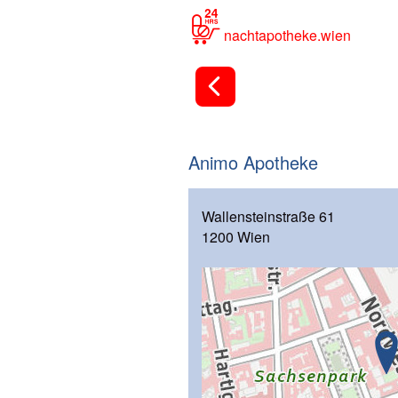
nachtapotheke.wien
Animo Apotheke
Wallensteinstraße 61
1200 Wien