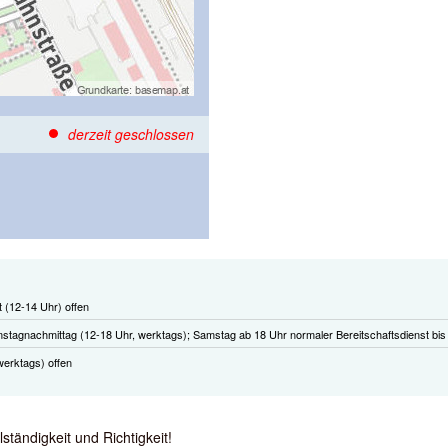
derzeit geschlossen
t (12-14 Uhr) offen
stagnachmittag (12-18 Uhr, werktags); Samstag ab 18 Uhr normaler Bereitschaftsdienst bis
erktags) offen
tändigkeit und Richtigkeit!