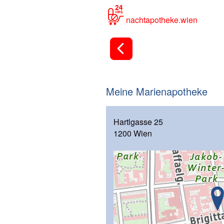
nachtapotheke.wien
Meine Marienapotheke
Hartlgasse 25
1200 Wien