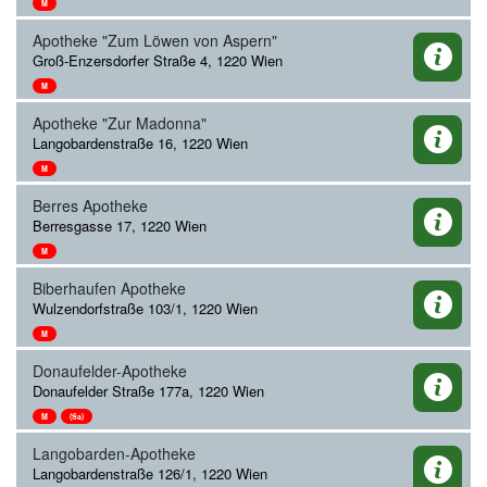
M
Apotheke "Zum Löwen von Aspern"
Groß-Enzersdorfer Straße 4, 1220 Wien
M
Apotheke "Zur Madonna"
Langobardenstraße 16, 1220 Wien
M
Berres Apotheke
Berresgasse 17, 1220 Wien
M
Biberhaufen Apotheke
Wulzendorfstraße 103/1, 1220 Wien
M
Donaufelder-Apotheke
Donaufelder Straße 177a, 1220 Wien
M
(Sa)
Langobarden-Apotheke
Langobardenstraße 126/1, 1220 Wien