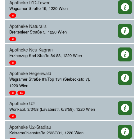
Apotheke IZD-Tower
Wagramer Straße 19, 1220 Wien
M
Apotheke Naturalis
Breitenleer Straße 3, 1220 Wien
M
Apotheke Neu Kagran
Erzherzog-Karl-Straße 84-88, 1220 Wien
M
Apotheke Regenwald
Wagramer Straße 81/Top 134 (Siebeckstr. 7),
1220 Wien
M
Sa
Apotheke U2
Wonkapl. 3/3/58 (Lavaterstr. 6/3/58), 1220 Wien
M
Apotheke U2-Stadlau
Kaisermühlenstraße 26/3/301, 1220 Wien