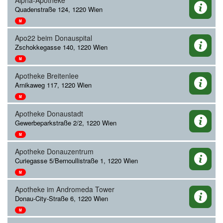
Alpha-Apotheke
Quadenstraße 124, 1220 Wien
M
Apo22 beim Donauspital
Zschokkegasse 140, 1220 Wien
M
Apotheke Breitenlee
Arnikaweg 117, 1220 Wien
M
Apotheke Donaustadt
Gewerbeparkstraße 2/2, 1220 Wien
M
Apotheke Donauzentrum
Curiegasse 5/Bernoullistraße 1, 1220 Wien
M
Apotheke im Andromeda Tower
Donau-City-Straße 6, 1220 Wien
M