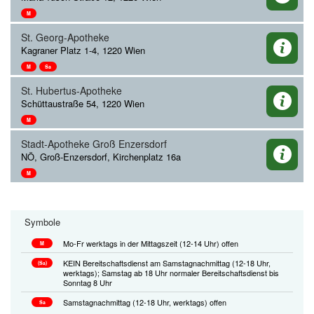
M
St. Georg-Apotheke
Kagraner Platz 1-4, 1220 Wien
M
Sa
St. Hubertus-Apotheke
Schüttaustraße 54, 1220 Wien
M
Stadt-Apotheke Groß Enzersdorf
NÖ, Groß-Enzersdorf, Kirchenplatz 16a
M
Symbole
Mo-Fr werktags in der Mittagszeit (12-14 Uhr) offen
M
KEIN Bereitschaftsdienst am Samstagnachmittag (12-18 Uhr,
(Sa)
werktags); Samstag ab 18 Uhr normaler Bereitschaftsdienst bis
Sonntag 8 Uhr
Samstagnachmittag (12-18 Uhr, werktags) offen
Sa