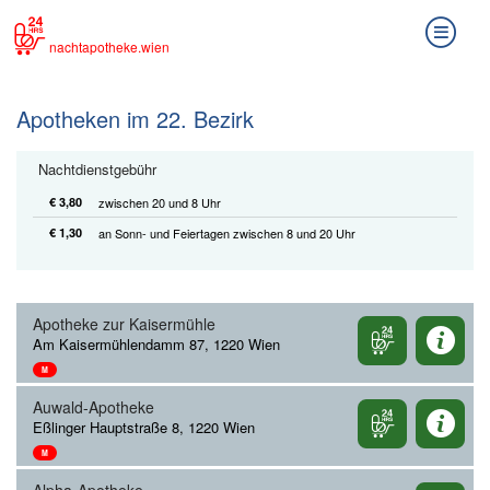
nachtapotheke.wien
Apotheken im 22. Bezirk
Nachtdienstgebühr
€ 3,80
zwischen 20 und 8 Uhr
€ 1,30
an Sonn- und Feiertagen zwischen 8 und 20 Uhr
Apotheke zur Kaisermühle
Am Kaisermühlendamm 87, 1220 Wien
M
Auwald-Apotheke
Eßlinger Hauptstraße 8, 1220 Wien
M