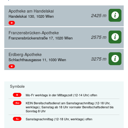
Apotheke am Handelskai
2425 m
Handelskai 130, 1020 Wien
M
Franzensbrücken-Apotheke
2575 m
Franzensbrückenstraße 17, 1020 Wien
Erdberg-Apotheke
3275 m
Schlachthausgasse 11, 1030 Wien
M
Symbole
Mo-Fr werktags in der Mittagszeit (12-14 Uhr) offen
M
KEIN Bereitschaftsdienst am Samstagnachmittag (12-18 Uhr,
(Sa)
werktags); Samstag ab 18 Uhr normaler Bereitschaftsdienst bis
Sonntag 8 Uhr
Samstagnachmittag (12-18 Uhr, werktags) offen
Sa